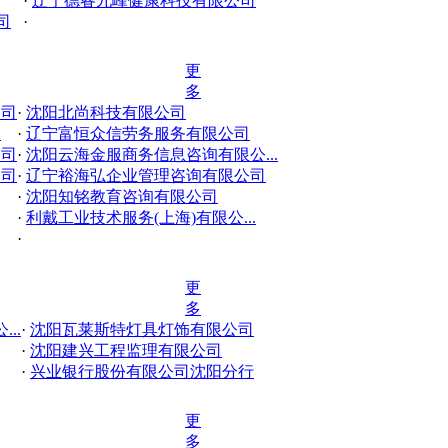
·
辽宁德睿九峰健康科技有限公司
司
·
更
多
公司
·
沈阳北尚科技有限公司
司
·
辽宁富恒众信劳务服务有限公司
公司
·
沈阳云海金服商务信息咨询有限公...
公司
·
辽宁裕海弘企业管理咨询有限公司
·
沈阳知铭教育咨询有限公司
·
利戴工业技术服务(上海)有限公...
·
更
多
..
·
沈阳瓦莱斯特灯具灯饰有限公司
·
沈阳建兴工程监理有限公司
·
兴业银行股份有限公司沈阳分行
更
多