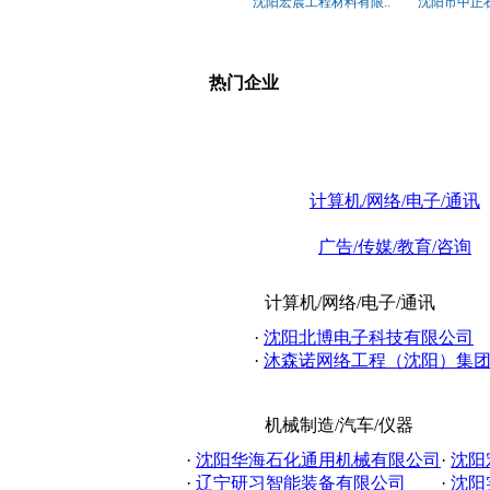
沈阳宏晨工程材料有限..
沈阳市中正石
热门企业
计算机/网络/电子/通讯
广告/传媒/教育/咨询
计算机/网络/电子/通讯
·
沈阳北博电子科技有限公司
·
沐森诺网络工程（沈阳）集团有
机械制造/汽车/仪器
·
沈阳华海石化通用机械有限公司
·
沈阳
·
辽宁研习智能装备有限公司
·
沈阳