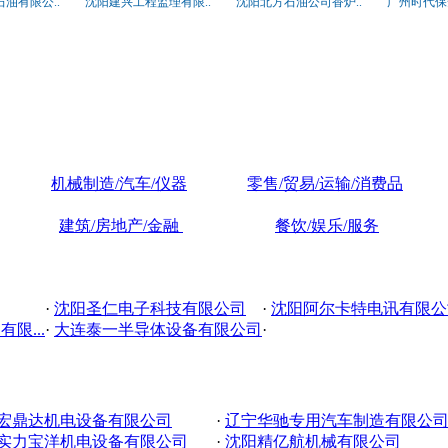
油有限公..
沈阳建兴工程监理有限..
沈阳北方石油公司香炉..
广州时代保
机械制造/汽车/仪器
零售/贸易/运输/消费品
建筑/房地产/金融
餐饮/娱乐/服务
·
沈阳圣仁电子科技有限公司
·
沈阳阿尔卡特电讯有限公
限...
·
大连泰一半导体设备有限公司
·
宏鼎达机电设备有限公司
·
辽宁华驰专用汽车制造有限公
实力宝洋机电设备有限公司
·
沈阳精亿航机械有限公司