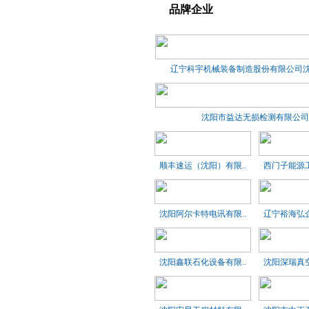
品牌企业
辽宁科宇机械装备制造股份有限公司沈阳
沈阳市益达无损检测有限公司
顺丰速运（沈阳）有限..
西门子能源工
沈阳阿尔卡特电讯有限..
辽宁裕海弘企
沈阳鑫联石化设备有限..
沈阳深瑞真空