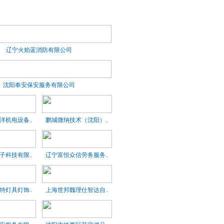
辽宁火焰蓝消防有限公司
沈阳奉安保安服务有限公司
洋机电设备..
鹏城微纳技术（沈阳）..
子科技有限..
辽宁富恒众信劳务服务..
特灯具灯饰..
上海世邦魏理仕智达自..