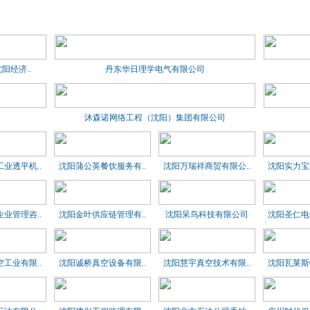
经济..
丹东华日理学电气有限公司
沐森诺网络工程（沈阳）集团有限公司
业透平机..
沈阳蒲公英餐饮服务有..
沈阳万瑞祥商贸有限公..
沈阳实力宝
业管理咨..
沈阳金叶供应链管理有..
沈阳呆鸟科技有限公司
沈阳圣仁电
工业有限..
沈阳诚桥真空设备有限..
沈阳慧宇真空技术有限..
沈阳瓦莱斯