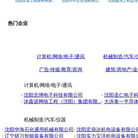
沈阳宏晨工程材料有限..
沈阳市中正石油有限公..
沈阳建兴工程监理有
热门企业
计算机/网络/电子/通讯
机械制造/汽车/
广告/传媒/教育/咨询
建筑/房地产/
计算机/网络/电子/通讯
·
沈阳北博电子科技有限公司
·
沈阳圣仁电子
·
沐森诺网络工程（沈阳）集团有限...
·
大连泰一半导
机械制造/汽车/仪器
·
沈阳华海石化通用机械有限公司
·
沈阳宏鼎达机电设备有限公
·
辽宁研习智能装备有限公司
·
沈阳实力宝洋机电设备有限