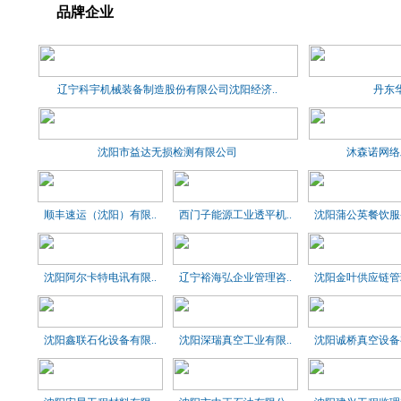
品牌企业
辽宁科宇机械装备制造股份有限公司沈阳经济..
丹东
沈阳市益达无损检测有限公司
沐森诺网络
顺丰速运（沈阳）有限..
西门子能源工业透平机..
沈阳蒲公英餐饮服务
沈阳阿尔卡特电讯有限..
辽宁裕海弘企业管理咨..
沈阳金叶供应链管理
沈阳鑫联石化设备有限..
沈阳深瑞真空工业有限..
沈阳诚桥真空设备有