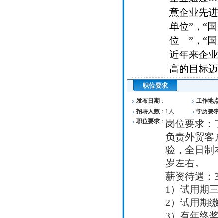
意企业先进
单位”，“
位 ”，“
近年来企业
高的目标迈
职位要求
发布日期
：
工作地
招聘人数
：
1人
学历要
职位要求
：
岗位要求：
负责外贸客
验，全日制
岁左右。
薪资待遇：30
1）试用期三
2）试用期
3）有年终