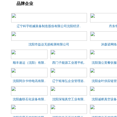
品牌企业
辽宁科宇机械装备制造股份有限公司沈阳经济..
丹东
沈阳市益达无损检测有限公司
沐森诺网络
顺丰速运（沈阳）有限..
西门子能源工业透平机..
沈阳蒲公英餐饮服务
沈阳阿尔卡特电讯有限..
辽宁裕海弘企业管理咨..
沈阳金叶供应链管理
沈阳鑫联石化设备有限..
沈阳深瑞真空工业有限..
沈阳诚桥真空设备有