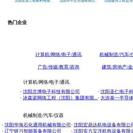
沈阳宏晨工程材料有限..
沈阳市中正石油有限公..
沈阳建兴工程监理有
热门企业
计算机/网络/电子/通讯
机械制造/汽车/
广告/传媒/教育/咨询
建筑/房地产/
计算机/网络/电子/通讯
·
沈阳北博电子科技有限公司
·
沈阳圣仁电子
·
沐森诺网络工程（沈阳）集团有限...
·
大连泰一半导
机械制造/汽车/仪器
·
沈阳华海石化通用机械有限公司
·
沈阳宏鼎达机电设备有限公
·
辽宁研习智能装备有限公司
·
沈阳实力宝洋机电设备有限