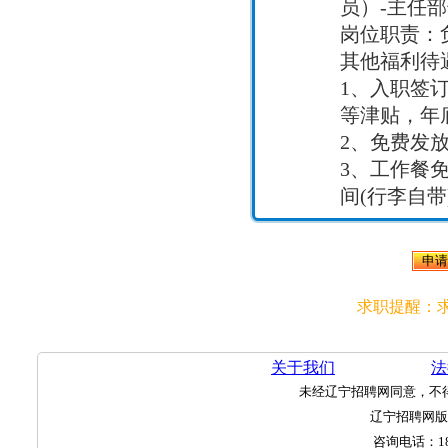
员）-主任部
岗位职责：
其他福利待
1、入职签
等津贴，年底
2、免费发
3、工作餐
间(行李自带)
求职提醒：
关于我们
法
未经辽宁招聘网同意，不
辽宁招聘网
咨询电话：
1