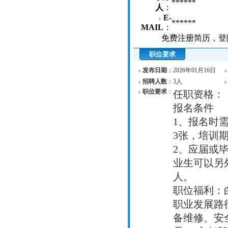
******
人
：
E-
******
MAIL
：
免费注册简历，登
职位要求
发布日期
：
2026年01月16日
招聘人数
：
3人
职位要求
：
任职资格：
报名条件
1、报名时
3张，培训
2、应届或
业生可以另外
人。
职位福利：白
职业发展路
备维修、安