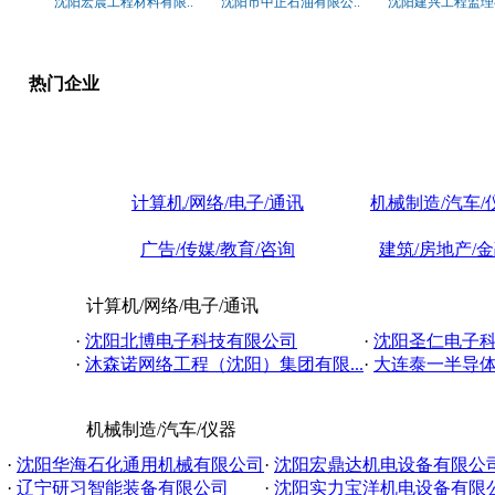
沈阳宏晨工程材料有限..
沈阳市中正石油有限公..
沈阳建兴工程监理有
热门企业
计算机/网络/电子/通讯
机械制造/汽车/
广告/传媒/教育/咨询
建筑/房地产/
计算机/网络/电子/通讯
·
沈阳北博电子科技有限公司
·
沈阳圣仁电子
·
沐森诺网络工程（沈阳）集团有限...
·
大连泰一半导
机械制造/汽车/仪器
·
沈阳华海石化通用机械有限公司
·
沈阳宏鼎达机电设备有限公
·
辽宁研习智能装备有限公司
·
沈阳实力宝洋机电设备有限