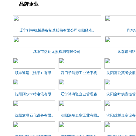
品牌企业
辽宁科宇机械装备制造股份有限公司沈阳经济..
丹东
沈阳市益达无损检测有限公司
沐森诺网络
顺丰速运（沈阳）有限..
西门子能源工业透平机..
沈阳蒲公英餐饮服务
沈阳阿尔卡特电讯有限..
辽宁裕海弘企业管理咨..
沈阳金叶供应链管理
沈阳鑫联石化设备有限..
沈阳深瑞真空工业有限..
沈阳诚桥真空设备有