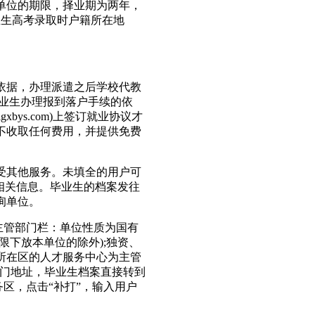
位的期限，择业期为两年，
业生高考录取时户籍所在地
据，办理派遣之后学校代教
毕业生办理报到落户手续的依
bys.com)上签订就业协议才
不收取任何费用，并提供免费
其他服务。未填全的用户可
相关信息。毕业生的档案发往
询单位。
主管部门栏：单位性质为国有
限下放本单位的除外);独资、
所在区的人才服务中心为主管
部门地址，毕业生档案直接转到
区，点击“补打”，输入用户