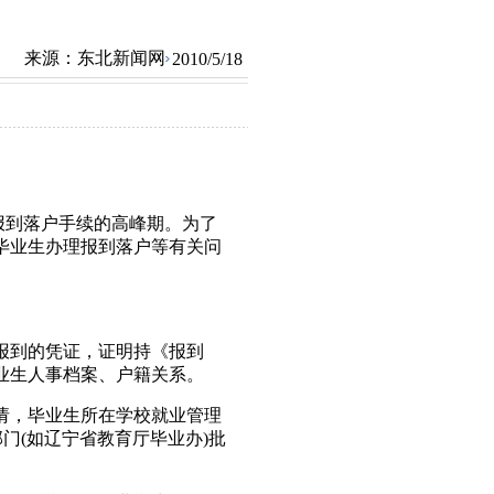
来源：
东北新闻网
2010/5/18
报到落户手续的高峰期。为了
毕业生办理报到落户等有关问
到的凭证，证明持《报到
业生人事档案、户籍关系。
，毕业生所在学校就业管理
门(如辽宁省教育厅毕业办)批