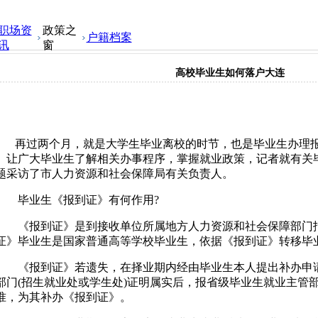
职场资
政策之
户籍档案
讯
窗
高校毕业生如何落户大连
再过两个月，就是大学生毕业离校的时节，也是毕业生办理
让广大毕业生了解相关办事程序，掌握就业政策，记者就有关
题采访了市人力资源和社会保障局有关负责人。
毕业生《报到证》有何作用?
《报到证》是到接收单位所属地方人力资源和社会保障部门报
证》毕业生是国家普通高等学校毕业生，依据《报到证》转移毕
《报到证》若遗失，在择业期内经由毕业生本人提出补办申请
部门(招生就业处或学生处)证明属实后，报省级毕业生就业主管部
准，为其补办《报到证》。