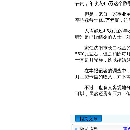
在内，年收入4.5万这个数
但是，来自一家事业单位
平均数每年低1万元呢，连
人均超过4.5万元的年
特别是已经结婚的人士，
家住沈阳市长白地区的陈
5500元左右，但是扣除每
一直是月光族，所以结婚3
在本报记者的调查中，大
月工资卡里的收入，并不
不过，也有人客观地分析
可以，虽然还贷有压力，但
相关文章
需求趋势
更