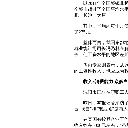
以2011年全国城镇非私
个城市超过了全国平均水
肥、长沙、太原。
其中，平均到每个月份，
了275元。
整体而言，我国东部地区
就业统计司司长冯乃林在解
长，但工资水平的地区差
省内专家则表示，从这组
的工资性收入，也应成为
收入≠消费能力 众多白
沈阳市民对在职职工人均年
昨日，本报记者采访了2
言“欣喜”和“拖后腿”是两
在某国有控股企业工作的
收入约在5000元左右，