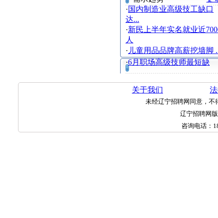
·
国内制造业高级技工缺口
达...
·
新民上半年实名就业近700
人
·
儿童用品品牌高薪挖墙脚 ..
·
6月职场高级技师最短缺
关于我们
法
未经辽宁招聘网同意，不
辽宁招聘网
咨询电话：
1