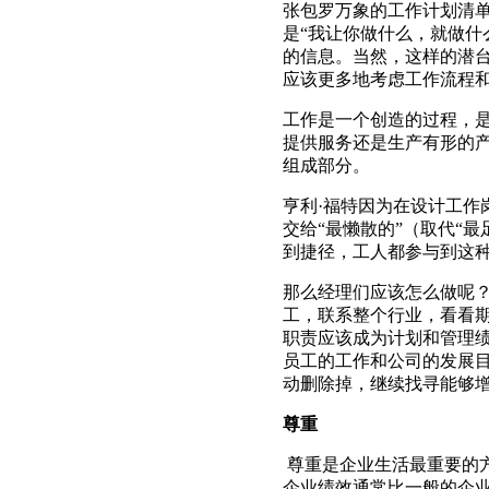
张包罗万象的工作计划清单
是“我让你做什么，就做什
的信息。当然，这样的潜
应该更多地考虑工作流程
工作是一个创造的过程，
提供服务还是生产有形的
组成部分。
亨利·福特因为在设计工作
交给“最懒散的”（取代“
到捷径，工人都参与到这
那么经理们应该怎么做呢
工，联系整个行业，看看
职责应该成为计划和管理
员工的工作和公司的发展
动删除掉，继续找寻能够
尊重
尊重是企业生活最重要的方
企业绩效通常比一般的企业