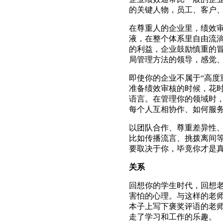
的关键人物，员工、客户
在尊重人的企业里，绩效
液，在整个体系里自由流
的利益，企业鼓励慎重的
局管理方法的领导，感觉
即使你的企业不属于“高度
准备绩效审核的时候，花
语言。在管理你的领域时，
每个人互相协作、如何服务
以团队合作、尊重差异性
比如传播流言、挑拨离间
要取决于你，毕竟你才是
关系
回想你的学生时代，回想
害怕的心理。与这样的老师
本子上写下褒奖评语的老
走了学习和工作的乐趣。