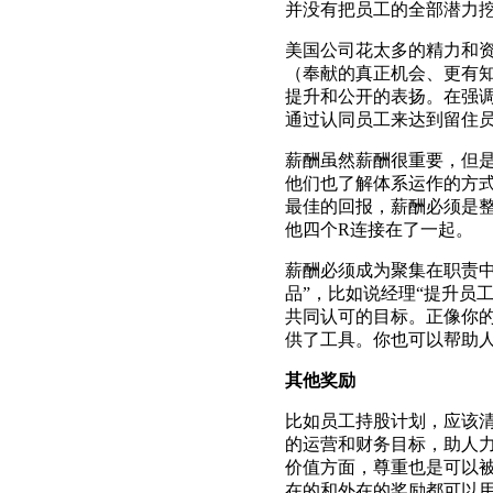
并没有把员工的全部潜力
美国公司花太多的精力和
（奉献的真正机会、更有
提升和公开的表扬。在强
通过认同员工来达到留住
薪酬虽然薪酬很重要，但是
他们也了解体系运作的方
最佳的回报，薪酬必须是
他四个R连接在了一起。
薪酬必须成为聚集在职责中
品”，比如说经理“提升员
共同认可的目标。正像你
供了工具。你也可以帮助
其他奖励
比如员工持股计划，应该
的运营和财务目标，助人
价值方面，尊重也是可以
在的和外在的奖励都可以