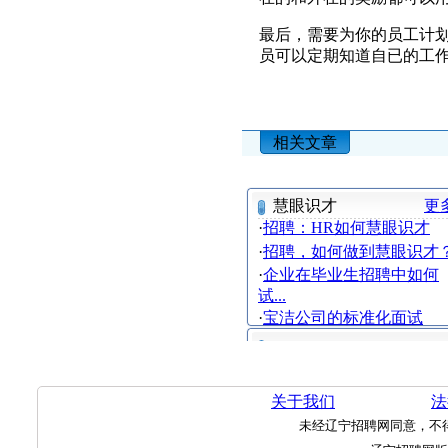
最后，需要为你的员工计
员可以定期知道自已的工
相关文章
慧眼识才
更
·
招聘：HR如何慧眼识才
·
招聘，如何做到慧眼识才
·
企业在毕业生招聘中如何
试...
·
宝洁公司的标准化面试
关于我们
法
未经辽宁招聘网同意，不