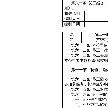
第六十条
员工婚丧、
则》。
相关说明
编制人员
编制日期
名
员工手
称
（范本
1
第六十一条
本公司依
第六十二条
员工一律
第六十三条
员工参加
本公司要求额外赔偿或补
第十一节
抚恤、退
第六十四条
员工因公
参加劳保者，其津贴及补
第六十五条
员工退休
第六十六条
有下列情
（一）企业停产或转
（二）业务或市场销