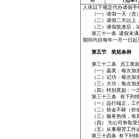
称
（范本
1
人依以下规定代办请假手
（一）请假一天（含
（二）请假二天以上
（三）请假批准后，
第三十一条
请假未满
期间均自每年一月一日起
第五节
奖惩条例
第三十二条
员工奖
（一）嘉奖：每次加
（二）记功：每次加
（三）大功：每次加
（四）特别奖励：一
第三十三条
有下列
（一）品行端正，工
（二）拾金不昧（价
（三）服务热情，有
（四）
为公司争取荣
（五）从事艰苦工作
第三十四条
有下列情