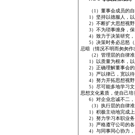
（
1
）董事会成员的自
1
）坚持以德服人，以
2
）不断扩大思想视野
3
）不为琐事缠身，保
4
）致力于决策研究，
5
）决策时务必忌怒（
忌暗（情况不明而匆匆作
（
2
）管理层的自律准
1
）以质量为根本，以
2
）正确理解董事会的
3
）严以律己，宽以待
4
）努力开拓思想视野
5
）尽可能多地学习文
思想文化素质，使自己培
6
）对企业忠诚不二，
（
3
）执行层的自律准
1
）积极主动地完成上
2
）努力学习本职业务
3
）严格遵守公司的各
4
）与同事同心协力，