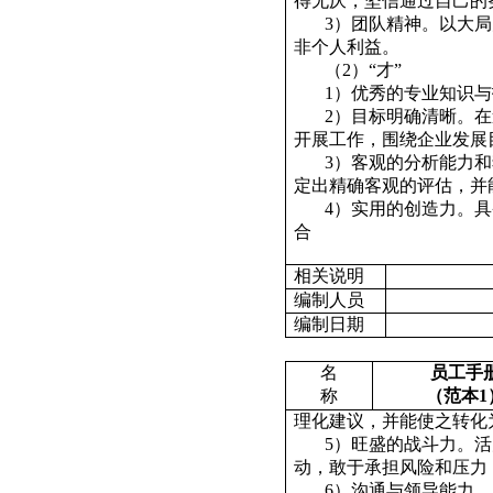
得无厌，坚信通过自己的
3
）团队精神。以大局
非个人利益。
（
2
）“才”
1
）优秀的专业知识与
2
）目标明确清晰。在
开展工作，围绕企业发展
3
）客观的分析能力和
定出精确客观的评估，并
4
）实用的创造力。具
合
相关说明
编制人员
编制日期
名
员工手
称
（范本
1
理化建议，并能使之转化
5
）旺盛的战斗力。活
动，敢于承担风险和压力
6
）沟通与领导能力。