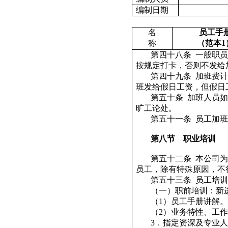
编制日期
名
员工手
称
（范本
1
第四十八条
一般职员
按规定打卡，否则不发给
第四十九条
加班费计
班发给假日工资，但假日
第五十条
加班人员如
旷工论处。
第五十一条
员工加班
第八节
职业培训
第五十二条
本公司为
员工，除有特殊原因，不
第五十三条
员工培训
（一）职前培训：新
（
1
）员工手册讲解。
（
2
）业务特性、工作
3
．指定资深及专业人