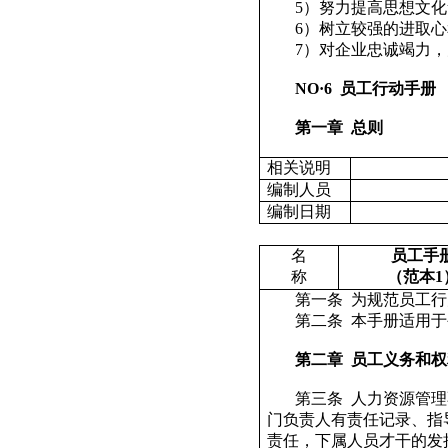
5
）努力提高思想文化
6
）树立较强的进取心
7
）对企业忠诚竭力，
NO
·
6
员工行动手册
第一章
总则
相关说明
编制人员
编制日期
名
员工手
称
（范本
1
第一条
为规范员工行
第二条
本手册适用于
第二章
员工义务和权
第三条
人力资源管理
门负责人有责任记录、指
责任，下属人员才干的发