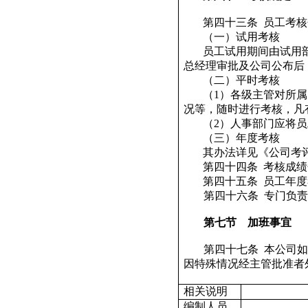
第四十三条
员工考核
（一）试用考核
员工试用期间由试用
总经理审批及公司公布后
（二）平时考核
（
1
）各级主管对所属
况等，随时进行考核，凡
（
2
）人事部门应将员
（三）年度考核
其办法详见《公司考
第四十四条
考核成绩
第四十五条
员工年度
第四十六条
专门负责
第七节
加班事宜
第四十七条
本公司如
因特殊情况经主管批准者
相关说明
编制人员