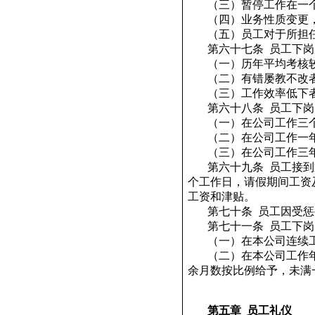
（三）暂停工作在一
（四）业务性质变更
（五）员工对于所担
第六十七条
员工下岗
（一）历年平均考核
（二）有错屡教不改
（三）工作效率低下
第六十八条
员工下岗
（一）在公司工作三
（二）在公司工作一
（三）在公司工作三
第六十九条
员工接到
个工作日，请假期间工资
工资和津贴。
第七十条
员工因受惩
第七十一条
员工下岗
（一）在本公司连续
（二）在本公司工作
余月数按比例给予，未满
第五章
员工礼仪