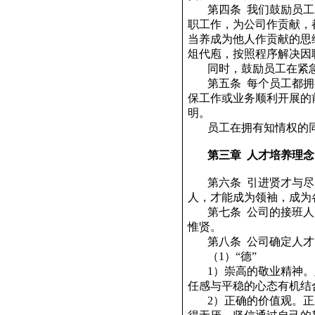
第四条
我们鼓励员工
职工作，为公司作贡献，
当养成为他人作贡献的思
俎代庖，按照程序解决因
同时，鼓励员工在紧
第五条
每个员工都拥
保工作或业务顺利开展的
明。
员工在拥有知情权的
第三章
人才培养理念
第六条
引进贤才与尽
人，才能成为领袖，成为
第七条
公司的接班人
惟贤。
第八条
公司确定人才
（
1
）“德”
1
）崇高的敬业精神。
任感与平稳的心态有机结
2
）正确的价值观。正