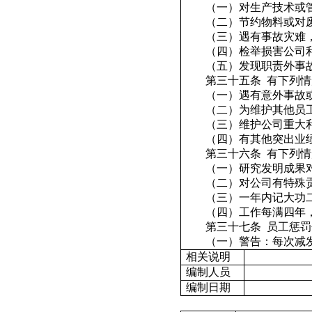
（一）对生产技术或
（二）节约物料或对
（三）遇有事故灾难
（四）检举损害公司
（五）发现职责外事
第三十五条
有下列情
（一）遇有意外事故
（二）为维护其他员
（三）维护公司重大
（四）有其他突出业
第三十六条
有下列情
（一）研究发明成果
（二）对公司有特殊
（三）一年内记大功
（四）工作每满四年
第三十七条
员工惩罚
（一）警告：每次减
相关说明
编制人员
编制日期