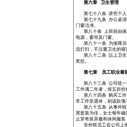
第六章
卫生管理
第七十八条
讲究个人
第七十九条
办公桌清
门窗洁净。
第八十条
上班前由保
电源，窗帘及门窗。
第八十一条
为保障员
流打扫，不注重卫生的寝
第八十二条
以上卫生
奖惩。
第七章
员工职业着
第八十三条
公司统一
工作满二年者，按五折价
第八十四条
购买工作
常工作至退休，则该款项
第八十五条
从事外联
黑套装为佳，女士每年确
止穿奇装异服和休闲服装
非外联员工在公司上