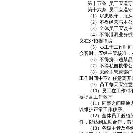
第十五条
员工应遵守
第十六条
员工应遵守
（
1
）尽忠职守，服从
（
2
）不得经营与本公
（
3
）全体员工应该主
（
4
）不得泄漏业务或
义在外招摇撞骗。
（
5
）员工于工作时间
会客时，应经主管核准，
（
6
）不得携带违禁品
（
7
）不得私自携带公
（
8
）未经主管或部门
工作时间中不准任意离开
（
9
）员工每天应注意
（
10
）员工在工作时
要提高工作效率。
（
11
）同事之间应通
以维护正常工作秩序。
（
12
）全体员工必须
件，以达到互助合作，劳
（
13
）各级主管及各