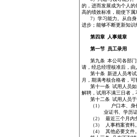
的，进而发展成为个人的
高的绩效标准，能使下属
7
）学习能力。从自身
进步；能够不断更新知识
第四章
人事规章
第一节
员工录用
第九条
本公司各部门
请，经总经理核准后，由
第十条
新进人员考试
月，期满考核合格者，可
第十一条
试用人员如
解聘，试用不满三日者，
第十二条
试用人员于
（1）
户口本、身
业证书、学历
（2）
最近三个月内
（3）
人事档案资料
（4）
其他必要文件