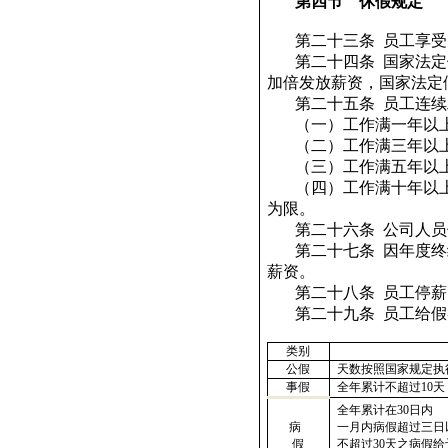
第四节
休假规定
第二十三条
员工享受
第二十四条
国家法定
加倍发放薪资，国家法定
第二十五条
员工连续
（一）工作满一年以
（二）工作满三年以
（三）工作满五年以
（四）工作满十年以
为限。
第二十六条
公司人员
第二十七条
因年度终
薪资。
第二十八条
员工停薪
第二十九条
员工给假
类别
公假
天数按照国家规定执
事假
全年累计不超过
10
天
全年累计在
30
日内
病
一月内病假超过三日
假
不超过
30
天之病假给