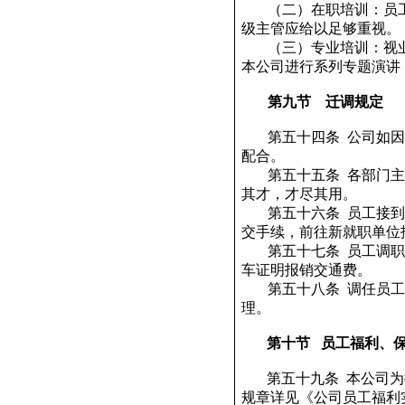
（二）在职培训：员
级主管应给以足够重视。
（三）专业培训：视
本公司进行系列专题演讲
第九节
迁调规定
第五十四条
公司如因
配合。
第五十五条
各部门主
其才，才尽其用。
第五十六条
员工接到
交手续，前往新就职单位
第五十七条
员工调职
车证明报销交通费。
第五十八条
调任员工
理。
第十节
员工福利、
第五十九条
本公司为
规章详见《公司员工福利