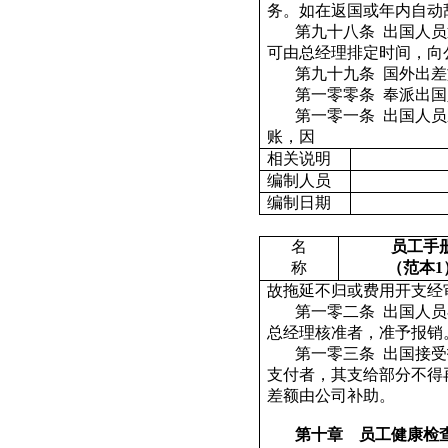
务。如在返国或年内自动
第九十八条
出国人员
可由总经理排定时间，向
第九十九条
国外出差
第一零零条
奉派出国
第一零一条
出国人员
账，因
相关说明
编制人员
编制日期
名
员工手
称
（范本
1
故拖延不归或费用开支经
第一零二条
出国人员
总经理核准者，准予报销
第一零三条
出国接受
支付者，其支给部分不得
差额由公司补助。
第十章
员工健康检