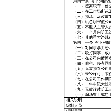
第四十条
有下列情况
（一）擅离职守，使
（二）在工作场所或
（三）损坏、涂改重
（四）玩忽职守使公
（五）不服从主管人
（六）一个月内旷工
（七）其他重大违规
第四十一条
有下列情
（一）对同事暴力恐
（二）殴打同事，或
（三）在公司内赌博
（四）偷窃、侵占同
（五）无故损毁公司
（六）未经许可，兼
（七）在公司工作期
（八）一年中记大过
（九）无故连续旷工
（十）煽动罢工或怠
相关说明
编制人员
编制日期